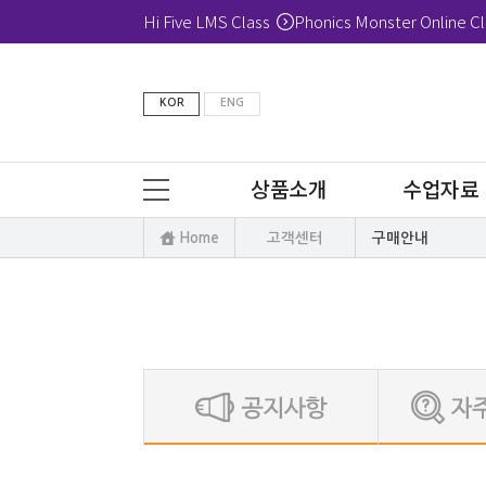
Hi Five LMS Class
Phonics Monster Online Cl
KOR
ENG
상품소개
수업자료
Home
고객센터
구매안내