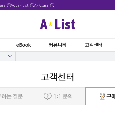
ass
Voca
List
A
Class
*
*
eBook
커뮤니티
고객센터
고객센터