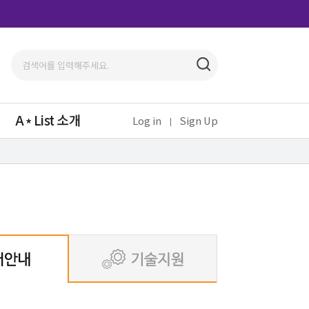
A
List 소개
Log in
Sign Up