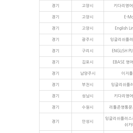
경기
고양시
키다리영어
경기
고양시
E-M
경기
고양시
English L
경기
광주시
잉글리쉬플러
경기
구리시
ENGLISH 
경기
김포시
EBASE 
경기
남양주시
이지플
경기
부천시
잉글리쉬플러
경기
성남시
키다리영어
경기
수원시
리틀존영통문
잉글리쉬플러스
경기
안성시
쉬카