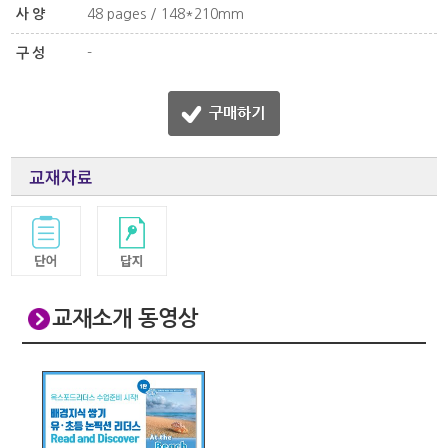
사양
48 pages / 148*210mm
구성
-
교재자료
교재소개 동영상