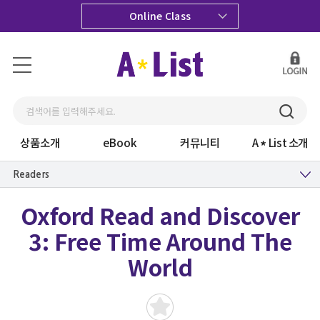
Online Class
상품소개
eBook
커뮤니티
A
List 소개
Readers
Oxford Read and Discover
3: Free Time Around The
World