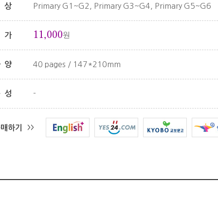
Primary G1~G2, Primary G3~G4, Primary G5~G6
대상
11,000
원
정가
40 pages / 147*210mm
사양
-
구성
구매하기
>>