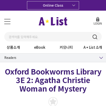
Online Class
상품소개
eBook
커뮤니티
A
List 소개
Readers
Oxford Bookworms Library
3E 2: Agatha Christie
Woman of Mystery