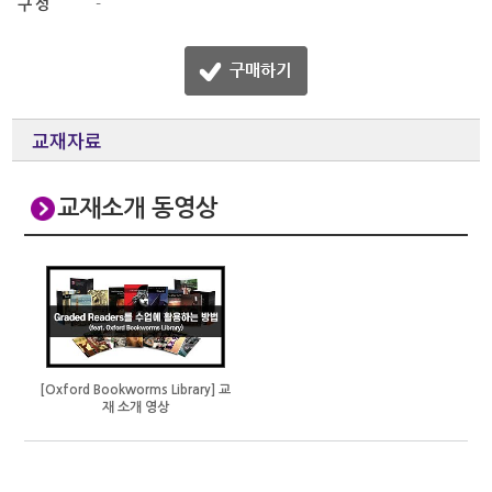
구성
-
교재자료
교재소개 동영상
[Oxford Bookworms Library] 교
재 소개 영상