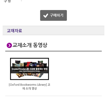
구성
-
교재자료
교재소개 동영상
[Oxford Bookworms Library] 교
재 소개 영상