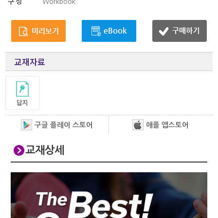
구성
Workbook
교재자료
구글 플레이 스토어
애플 앱스토어
교재상세