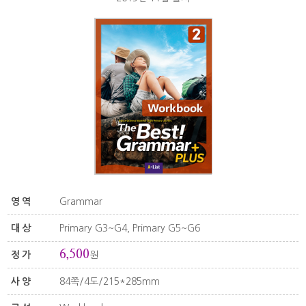
영역
Grammar
대상
Primary G3~G4, Primary G5~G6
6,500
정가
원
사양
84쪽/4도/215*285mm