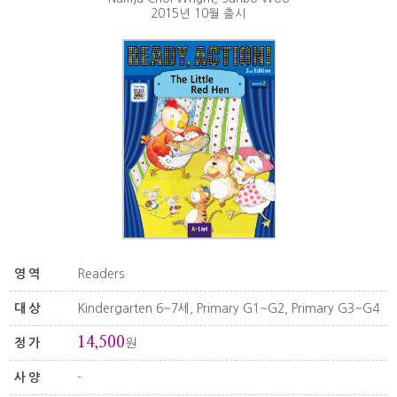
2015년 10월 출시
영역
Readers
대상
Kindergarten 6~7세, Primary G1~G2, Primary G3~G4
14,500
정가
원
사양
-