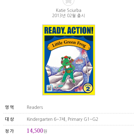
Katie Sciurba
2013년 02월 출시
영역
Readers
대상
Kindergarten 6~7세, Primary G1~G2
14,500
정가
원