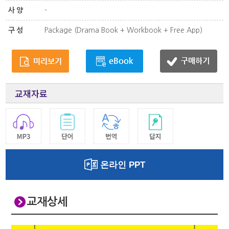
사양
-
구성
Package (Drama Book + Workbook + Free App)
교재자료
온라인 PPT
교재상세