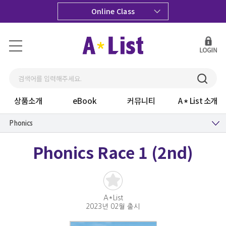
Online Class
상품소개
eBook
커뮤니티
A
List 소개
Phonics
Phonics Race 1 (2nd)
A*List
2023년 02월 출시