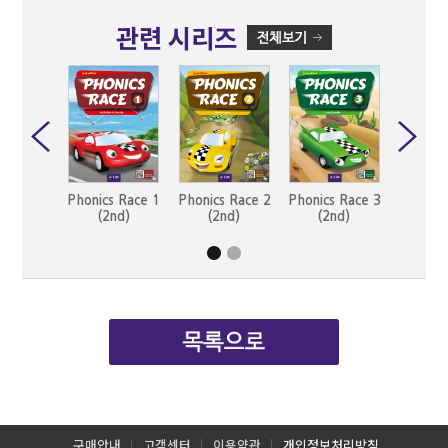
관련 시리즈
Phonics Race 1
Phonics Race 2
Phonics Race 3
Phonics
(2nd)
(2nd)
(2nd)
(2
구매안내
고객센터
이용약관
개인정보처리방침