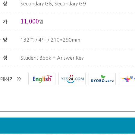
Secondary G8, Secondary G9
대상
11,000
원
정가
132쪽 / 4도 / 210*290mm
사양
Student Book + Answer Key
구성
구매하기
>>