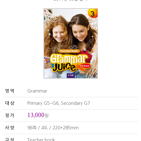
영역
Grammar
대상
Primary G5~G6, Secondary G7
13,000
정가
원
사양
96쪽 / 4도 / 220*285mm
구성
Teacher book