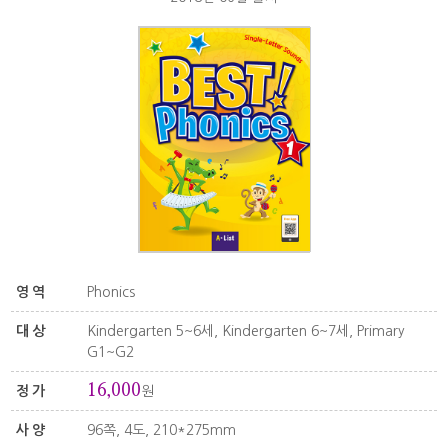
영역
Phonics
대상
Kindergarten 5~6세, Kindergarten 6~7세, Primary
G1~G2
16,000
정가
원
사양
96쪽, 4도, 210*275mm