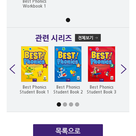
Best Phonics
Workbook 1
관련 시리즈
Best Phonics
Best Phonics
Best Phonics
Best P
Student Book 1
Student Book 2
Student Book 3
Student