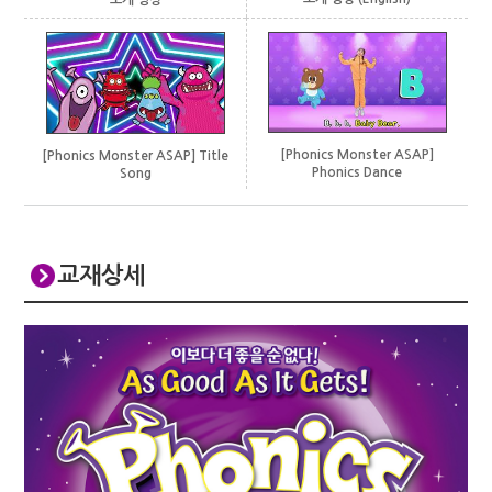
[Phonics Monster ASAP]
[Phonics Monster ASAP] Title
Phonics Dance
Song
교재상세