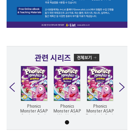
관련 시리즈
Phonics
Phonics
Phonics
Monster ASAP
Monster ASAP
Monster ASAP
Student Book
Workbook
Teacher's Book