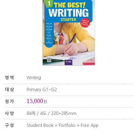
영역
Writing
대상
Primary G1~G2
15,000
정가
원
사양
84쪽 / 4도 / 220*285mm
구성
Student Book + Portfolio + Free App