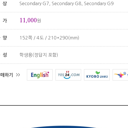
Secondary G7, Secondary G8, Secondary G9
대상
11,000
원
정가
152쪽 / 4도 / 210*290(mm)
사양
학생용(정답지 포함)
구성
구매하기
>>