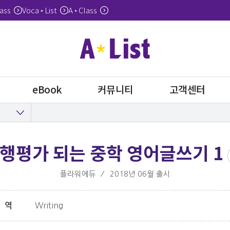
ass
Voca
List
A
Class
*
*
eBook
커뮤니티
고객센터
행평가 되는 중학 영어글쓰기 1
플라워에듀
⁄
2018년 06월 출시
Writing
영역