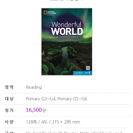
영역
Reading
대상
Primary G3~G4, Primary G5~G6
16,500
정가
원
사양
128쪽 / 4도 / 215 * 285 mm