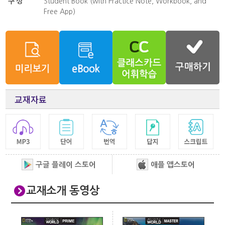
구성
Student Book (with Practice Note, Workbook, and
Free App)
교재자료
구글 플레이 스토어
애플 앱스토어
교재소개 동영상