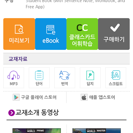
구성
Student Book (with Sentence Note, Workbook, and
Free App)
교재자료
구글 플레이 스토어
애플 앱스토어
교재소개 동영상