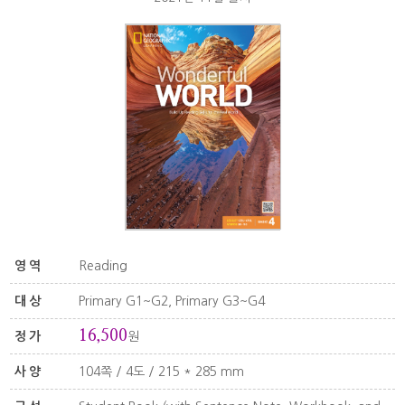
영역
Reading
대상
Primary G1~G2, Primary G3~G4
16,500
정가
원
사양
104쪽 / 4도 / 215 * 285 mm