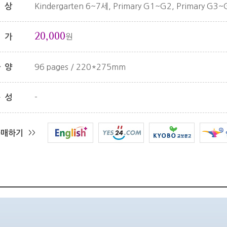
Kindergarten 6~7세, Primary G1~G2, Primary G3~
대상
20,000
원
정가
96 pages / 220*275mm
사양
-
구성
구매하기
>>