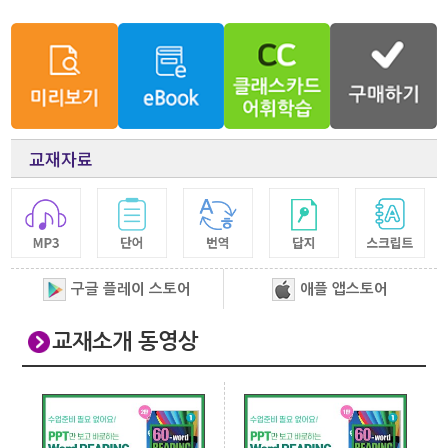
교재자료
구글 플레이 스토어
애플 앱스토어
교재소개 동영상