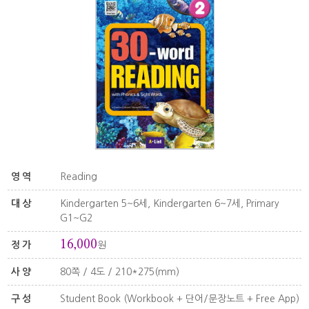
영역
Reading
대상
Kindergarten 5~6세, Kindergarten 6~7세, Primary
G1~G2
16,000
정가
원
사양
80쪽 / 4도 / 210*275(mm)
구성
Student Book (Workbook + 단어/문장노트 + Free App)