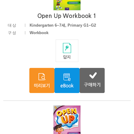
Open Up Workbook 1
대상
Kindergarten 6~7세, Primary G1~G2
구성
Workbook