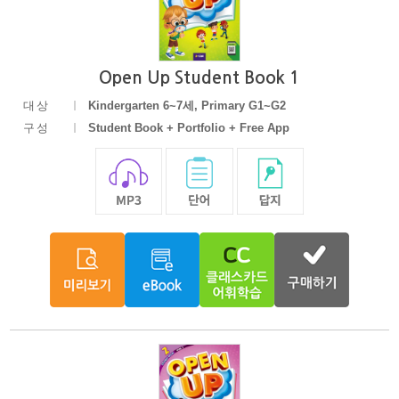
Open Up Student Book 1
대상
Kindergarten 6~7세, Primary G1~G2
구성
Student Book + Portfolio + Free App