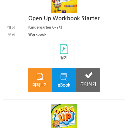
Open Up Workbook Starter
대상
Kindergarten 6~7세
구성
Workbook