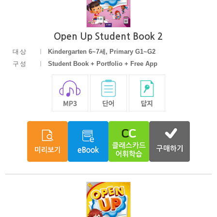
Open Up Student Book 2
대상
Kindergarten 6~7세, Primary G1~G2
구성
Student Book + Portfolio + Free App