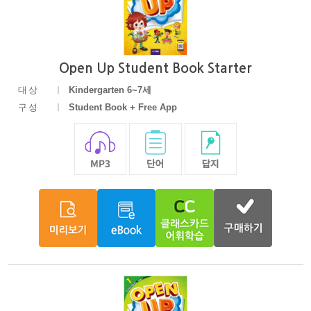
Open Up Student Book Starter
대상
Kindergarten 6~7세
구성
Student Book + Free App