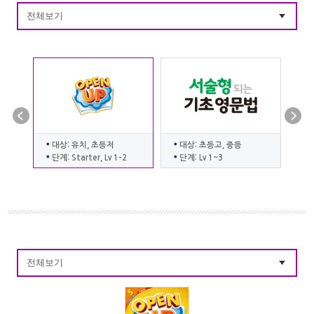
전체보기
대상: 유치, 초등저
대상: 초등고, 중등
대
단계: Starter, Lv 1-2
단계: Lv 1~3
단
전체보기